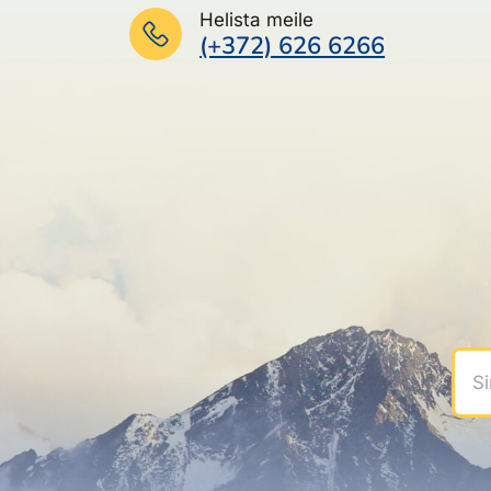
Helista meile
(+372) 626 6266
Sinu