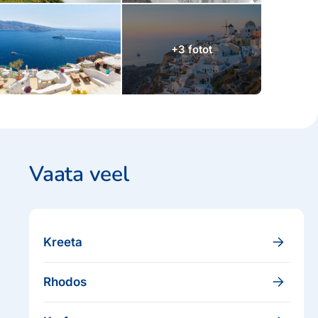
+3 fotot
Vaata veel
Kreeta
Rhodos