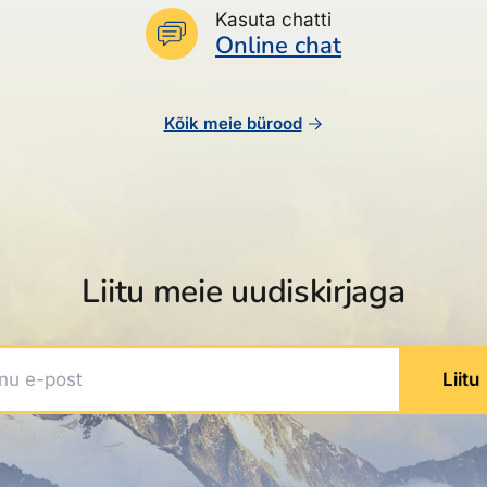
Kasuta chatti
Online chat
Kõik meie bürood
Liitu meie uudiskirjaga
 e-post
Liitu