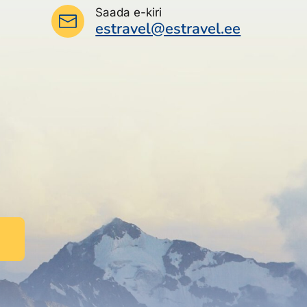
Saada e-kiri
estravel@estravel.ee