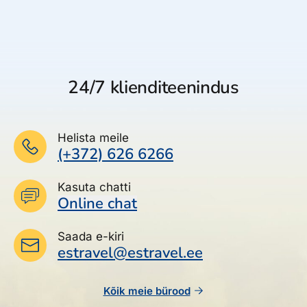
24/7 klienditeenindus
Helista meile
(+372) 626 6266
Kasuta chatti
Online chat
Saada e-kiri
estravel@estravel.ee
Kõik meie bürood