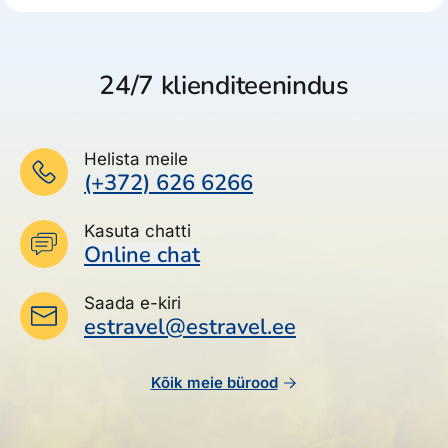
24/7 klienditeenindus
Helista meile
(+372) 626 6266
Kasuta chatti
Online chat
Saada e-kiri
estravel@estravel.ee
Kõik meie bürood