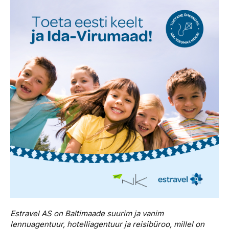
Estravel AS on Baltimaade suurim ja vanim
lennuagentuur, hotelliagentuur ja reisibüroo, millel on