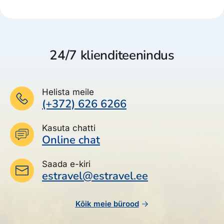
24/7 klienditeenindus
Helista meile
(+372) 626 6266
Kasuta chatti
Online chat
Saada e-kiri
estravel@estravel.ee
Kõik meie bürood