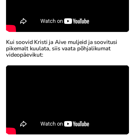
Kui soovid Kristi ja Aive muljeid ja soovitusi
pikemalt kuulata, siis vaata põhjalikumat
videopäevikut: