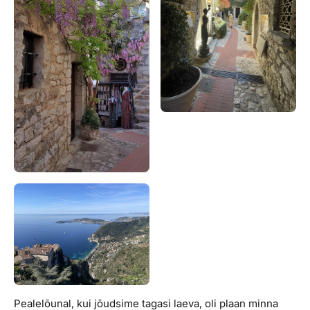
Pealelõunal, kui jõudsime tagasi laeva, oli plaan minna