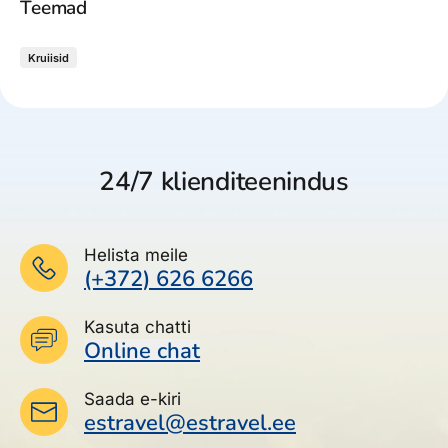
Teemad
Kruiisid
24/7 klienditeenindus
Helista meile
(+372) 626 6266
Kasuta chatti
Online chat
Saada e-kiri
estravel@estravel.ee