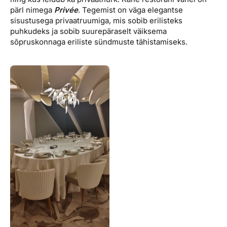
pärl nimega
Privée
. Tegemist on väga elegantse
sisustusega privaatruumiga, mis sobib erilisteks
puhkudeks ja sobib suurepäraselt väiksema
sõpruskonnaga eriliste sündmuste tähistamiseks.