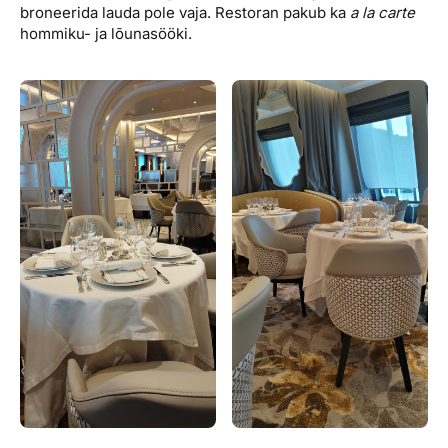
broneerida lauda pole vaja. Restoran pakub ka
a la carte
hommiku- ja lõunasööki.