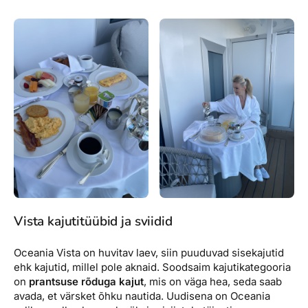
Vista kajutitüübid ja sviidid
Oceania Vista on huvitav laev, siin puuduvad sisekajutid
ehk kajutid, millel pole aknaid. Soodsaim kajutikategooria
on
prantsuse rõduga kajut
, mis on väga hea, seda saab
avada, et värsket õhku nautida. Uudisena on Oceania