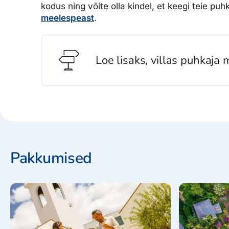
kodus ning võite olla kindel, et keegi teie pu
meelespeast
.
Loe lisaks, villas puhkaja
Pakkumised