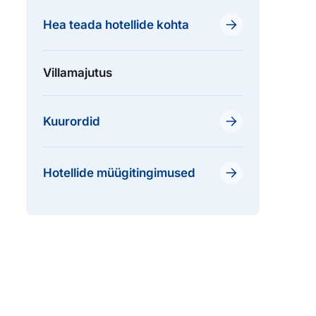
Hea teada hotellide kohta
Villamajutus
Kuurordid
Hotellide müügitingimused