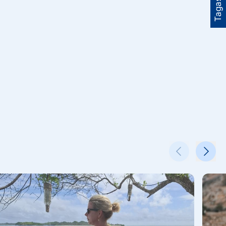
Tagasiside