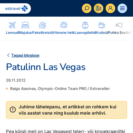
ET
RU
EN
Lennud
Majutus
Pakettreisid
Viimane hetk
Laevapiletid
Kruiisid
Puhka Eestis
P
Äriklient
Kuidas saada ärikliendiks, eelised, teenused...
Tagasi blogisse
Patulinn Las Vegas
Inspiratsioon & blogi
Blogi, sihtkohad, podcastid, ajakiri, uudiskiri...
26.11.2012
Reisidele lisaks
Blogi
Raigo Aasmaa, Olympic-Online Team PRO / Estraveller
Järelmaks, Estraveli kinkekaart, Airalo eSim,
Sihtkohad
reisikaubad.ee...
Juhime tähelepanu, et artikkel on rohkem kui
Podcastid
viis aastat vana ning kuulub meie arhiivi.
Lojaalsusprogramm
Järelmaks
Uudiskiri
Boonuspunktid, Kuldkaart, Platinum kaart...
Estraveli kinkekaart
Reisiajakiri Traveller
Pea kõigil meil on Las Vegasest teleri- või kinoekraaniltki