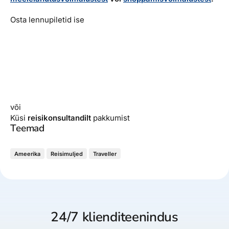
Osta lennupiletid ise
või
Küsi
reisikonsultandilt
pakkumist
Teemad
Ameerika
Reisimuljed
Traveller
24/7 klienditeenindus