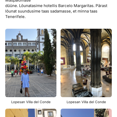
Maspalomase
düüne. Lõunatasime hotellis Barcelo Margaritas. Pärast
lõunat suundusime taas sadamasse, et minna taas
Tenerifele.
Lopesan Villa del Conde
Lopesan Villa del Conde