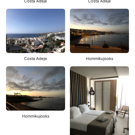
Costa Adeje
Costa Adeje
Costa Adeje
Hommikujooks
Hommikujooks