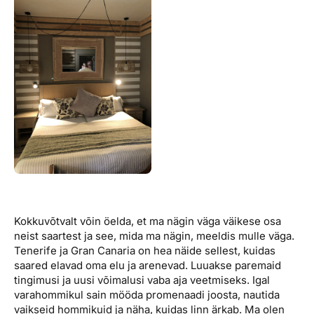
Kokkuvõtvalt võin öelda, et ma nägin väga väikese osa
neist saartest ja see, mida ma nägin, meeldis mulle väga.
Tenerife ja Gran Canaria on hea näide sellest, kuidas
saared elavad oma elu ja arenevad. Luuakse paremaid
tingimusi ja uusi võimalusi vaba aja veetmiseks. Igal
varahommikul sain mööda promenaadi joosta, nautida
vaikseid hommikuid ja näha, kuidas linn ärkab. Ma olen