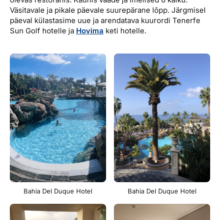
Väsitavale ja pikale päevale suurepärane lõpp. Järgmisel
päeval külastasime uue ja arendatava kuurordi Tenerfe
Sun Golf hotelle ja
Hovima
keti hotelle.
Bahia Del Duque Hotel
Bahia Del Duque Hotel