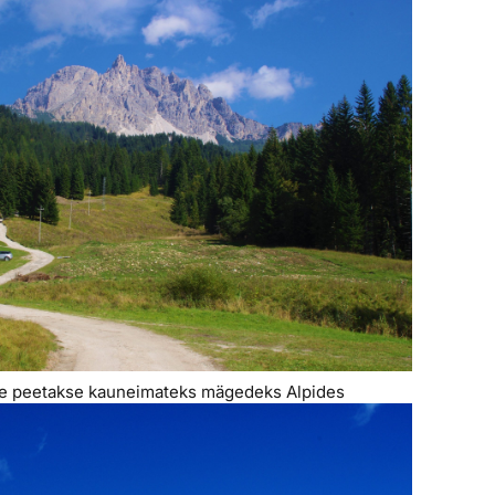
ite peetakse kauneimateks mägedeks Alpides