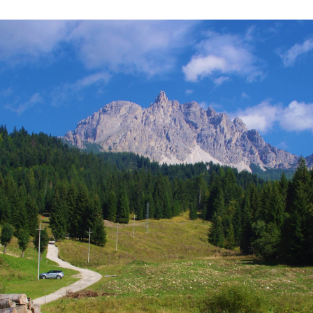
dised...