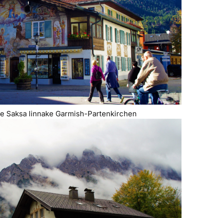
ne Saksa linnake Garmish-Partenkirchen