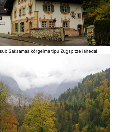
asub Saksamaa kõrgeima tipu Zugspitze lähedal