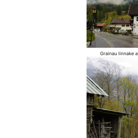
Grainau linnake 