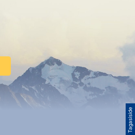
Tagasiside