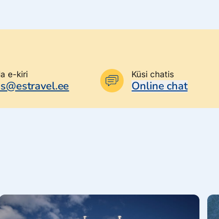
a e-kiri
Küsi chatis
iis@estravel.ee
Online chat