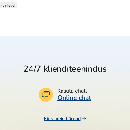
nnupiletid
24/7 klienditeenindus
Kasuta chatti
Online chat
Kõik meie bürood