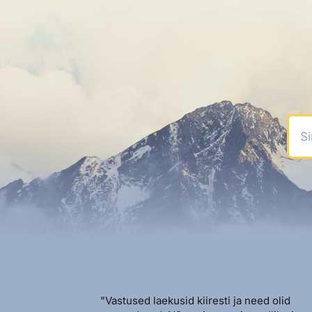
Sinu
"Vastused laekusid kiiresti ja need olid